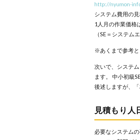
http://nyumon-inf
システム費用の見
1人月の作業価格は
（SE＝システム
※あくまで参考とし
次いで、システム
ます。 中小初級SE
後述しますが、「
見積もり人
必要なシステムの