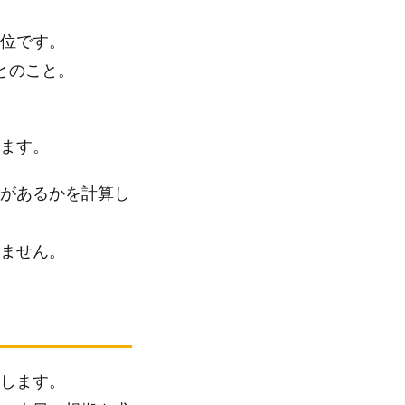
位です。
万とのこと。
います。
があるかを計算し
ません。
します。