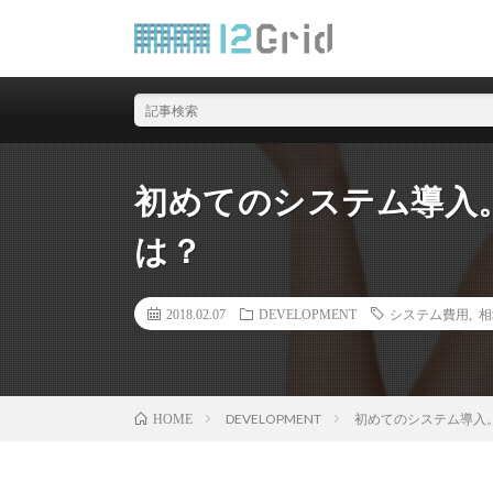
北海道札幌のWEBシス
初めてのシステム導入
は？
2018.02.07
DEVELOPMENT
システム費用
,
相
DEVELOPMENT
初めてのシステム導入
HOME