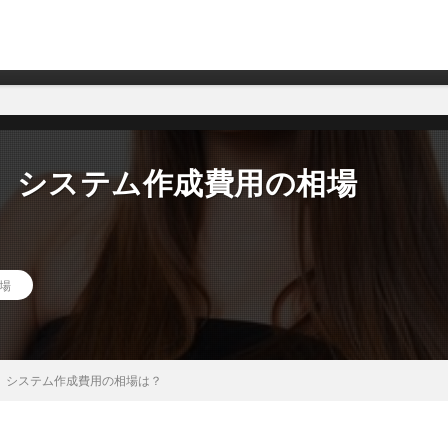
テム開発会社
。システム作成費用の相場
場
。システム作成費用の相場は？