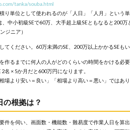
o.com/tanka/souba.html
積り単位として使われるのが「人日」「人月」という単
、中小初級SEで60万、大手超上級SEともなると200
エンジニア）
てください。60万未満のSE、200万以上かかるSEも
を作るまでに何人の人がどのくらいの時間をかける必要
 2名 × 5か月だと600万円になります。
相場より安い＝良い」「相場より高い＝悪い」ではあり
日の根拠は？
要件を伺い、画面数・機能数・難易度で作業人日を算出