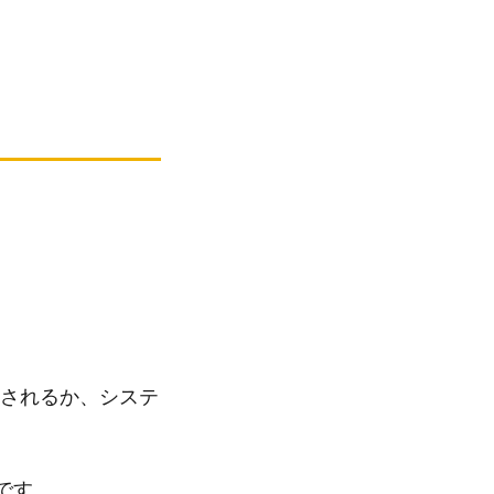
。
されるか、システ
前です。