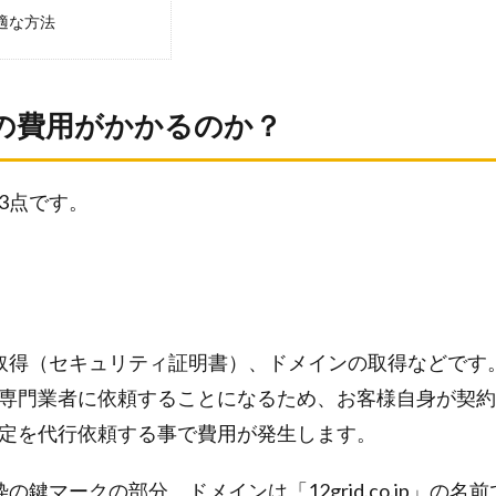
適な方法
の費用がかかるのか？
3点です。
L取得（セキュリティ証明書）、ドメインの取得などです
専門業者に依頼することになるため、お客様自身が契約
定を代行依頼する事で費用が発生します。
の鍵マークの部分、ドメインは「12grid.co.jp」の名