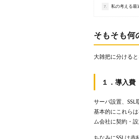
私の考える最
7.
そもそも何
大雑把に分けると
１．導入費
サーバ設置、SS
基本的にこれらは
ム会社に契約・設
ちなみにSSLは赤枠