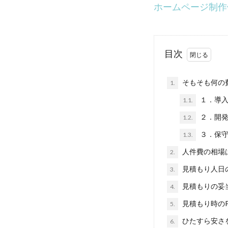
ホームページ制作
目次
そもそも何の
1.
１．導
1.1.
２．開発
1.2.
３．保守
1.3.
人件費の相場
2.
見積もり人日
3.
見積もりの妥
4.
見積もり時のPo
5.
ひたすら安さ
6.