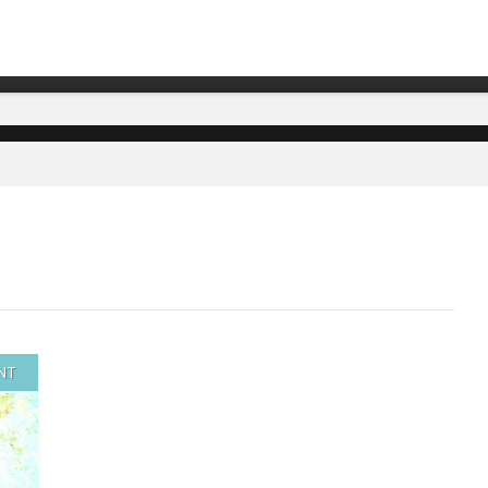
テム開発会社
NT