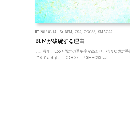
2018.03.15
BEM
,
CSS
,
OOCSS
,
SMACSS
BEMが破綻する理由
ここ数年、CSSも設計の重要度が高まり、様々な設計手
てきています。「OOCSS」「SMACSS […]