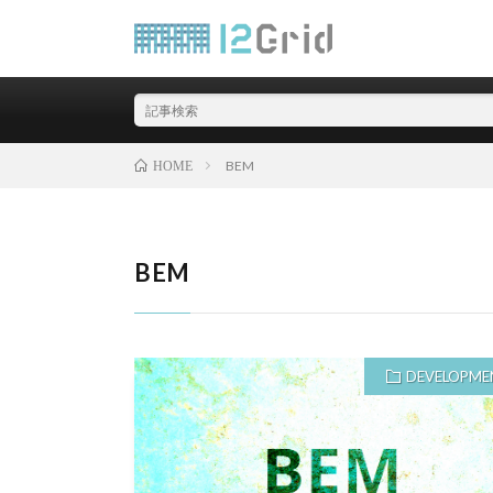
北海道札幌のWEBシス
BEM
HOME
BEM
DEVELOPME