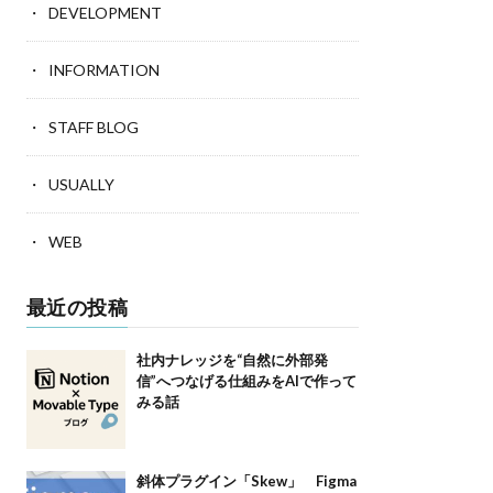
DEVELOPMENT
INFORMATION
STAFF BLOG
USUALLY
WEB
最近の投稿
社内ナレッジを“自然に外部発
信”へつなげる仕組みをAIで作って
みる話
斜体プラグイン「Skew」 Figma