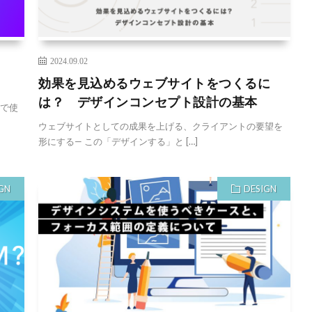
2024.09.02
効果を見込めるウェブサイトをつくるに
は？ デザインコンセプト設計の基本
務で使
ウェブサイトとしての成果を上げる、クライアントの要望を
形にする— この「デザインする」と […]
GN
DESIGN