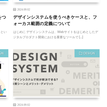
2024.09.02
をつ
デザインシステムを使うべきケースと、フ
ォーカス範囲の定義について
中とい
はじめに デザインシステムは、Webサイトをはじめとしたデ
ジタルプロダクト開発における重要なツールで […]
GN
DESIGN
2024.09.02