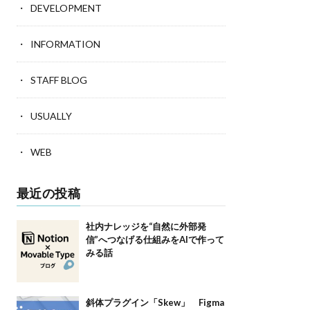
DEVELOPMENT
INFORMATION
STAFF BLOG
USUALLY
WEB
最近の投稿
社内ナレッジを“自然に外部発
信”へつなげる仕組みをAIで作って
みる話
斜体プラグイン「Skew」 Figma