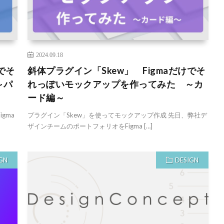
2024.09.18
でそ
斜体プラグイン「Skew」 Figmaだけでそ
～パ
れっぽいモックアップを作ってみた ～カ
ード編～
gma
プラグイン「Skew」を使ってモックアップ作成 先日、弊社デ
ザインチームのポートフォリオをFigma […]
GN
DESIGN