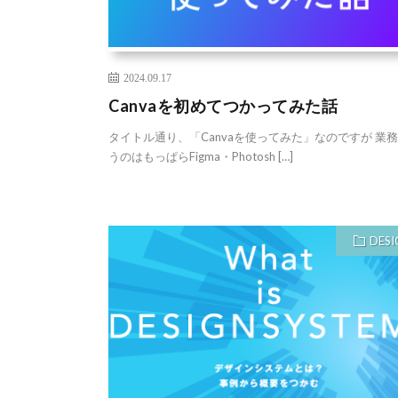
2024.09.17
Canvaを初めてつかってみた話
タイトル通り、「Canvaを使ってみた」なのですが 業
うのはもっぱらFigma・Photosh […]
DESI