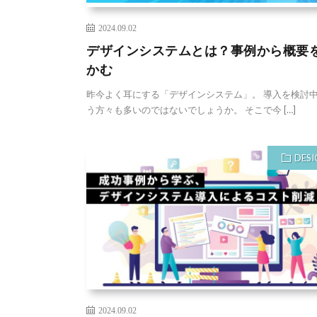
2024.09.02
デザインシステムとは？事例から概要
かむ
昨今よく耳にする「デザインシステム」。 導入を検討
う方々も多いのではないでしょうか。 そこで今 […]
DESI
2024.09.02