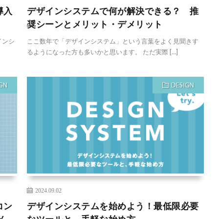
導入
デザインシステムで何が解決できる？ 推
奨シーンとメリット・デメリット
インシ
ここ数年で「デザインシステム」という言葉をよく見聞きす
るようになった方も多いかと思います。 ただ実際 […]
GN
DESIGN
2024.09.02
コン
デザインシステムを始めよう！最低限必要