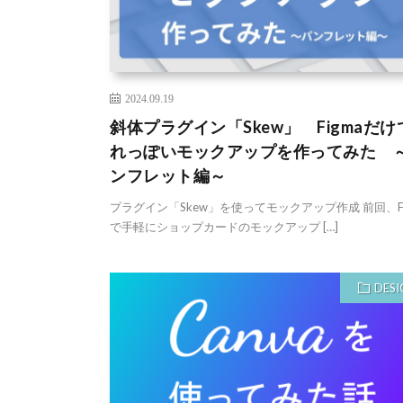
2024.09.19
斜体プラグイン「Skew」 Figmaだけ
れっぽいモックアップを作ってみた 
ンフレット編～
プラグイン「Skew」を使ってモックアップ作成 前回、Fi
で手軽にショップカードのモックアップ […]
DESI