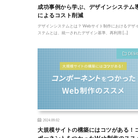
成功事例から学ぶ、デザインシステム
によるコスト削減
デザインシステムとは？ Webサイト制作におけるデザ
ステムとは、統一されたデザイン基準、再利用 […]
DESI
2024.09.02
大規模サイトの構築にはコツがある！