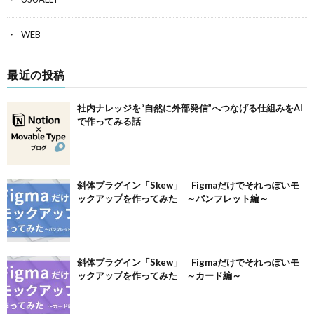
WEB
最近の投稿
社内ナレッジを“自然に外部発信”へつなげる仕組みをAI
で作ってみる話
斜体プラグイン「Skew」 Figmaだけでそれっぽいモ
ックアップを作ってみた ～パンフレット編～
斜体プラグイン「Skew」 Figmaだけでそれっぽいモ
ックアップを作ってみた ～カード編～