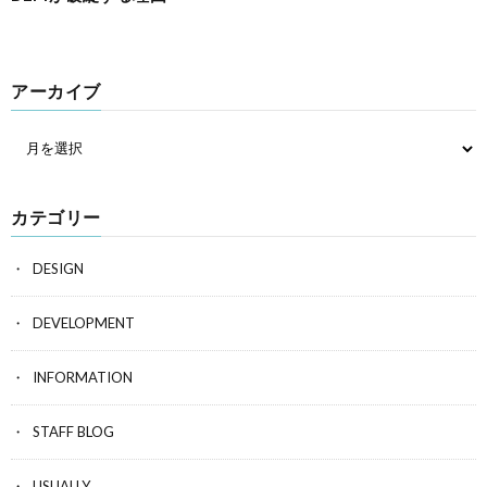
アーカイブ
カテゴリー
DESIGN
DEVELOPMENT
INFORMATION
STAFF BLOG
USUALLY