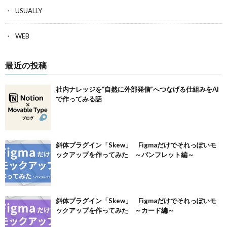
USUALLY
WEB
最近の投稿
社内ナレッジを“自然に外部発信”へつなげる仕組みをAI
で作ってみる話
斜体プラグイン「Skew」 Figmaだけでそれっぽいモ
ックアップを作ってみた ～パンフレット編～
斜体プラグイン「Skew」 Figmaだけでそれっぽいモ
ックアップを作ってみた ～カード編～