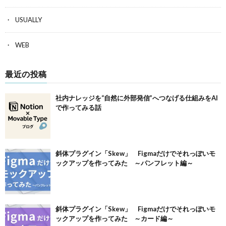
USUALLY
WEB
最近の投稿
社内ナレッジを“自然に外部発信”へつなげる仕組みをAI
で作ってみる話
斜体プラグイン「Skew」 Figmaだけでそれっぽいモ
ックアップを作ってみた ～パンフレット編～
斜体プラグイン「Skew」 Figmaだけでそれっぽいモ
ックアップを作ってみた ～カード編～