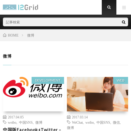
微博
HOME
微博
DEVELOPMENT
WEB
2017.04.05
2017.03.14
weibo
,
中国SNS
,
微博
WeChat
,
weibo
,
中国SNS
,
微信
,
微博
中国版Facebook+Twitter –