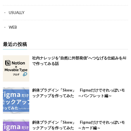
USUALLY
WEB
最近の投稿
社内ナレッジを“自然に外部発信”へつなげる仕組みをAI
で作ってみる話
斜体プラグイン「Skew」 Figmaだけでそれっぽいモ
ックアップを作ってみた ～パンフレット編～
斜体プラグイン「Skew」 Figmaだけでそれっぽいモ
ックアップを作ってみた ～カード編～