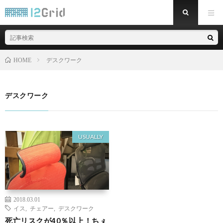
デスクワーク
HOME
デスクワーク
USUALLY
2018.03.01
イス
,
チェアー
,
デスクワーク
死亡リスクが40％以上！ちぇ