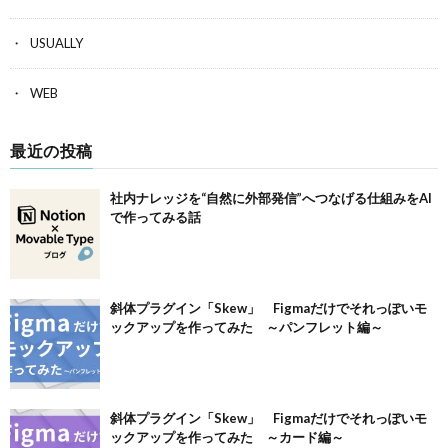
USUALLY
WEB
最近の投稿
社内ナレッジを“自然に外部発信”へつなげる仕組みをAI
で作ってみる話
斜体プラグイン「Skew」 Figmaだけでそれっぽいモ
ックアップを作ってみた ～パンフレット編～
斜体プラグイン「Skew」 Figmaだけでそれっぽいモ
ックアップを作ってみた ～カード編～