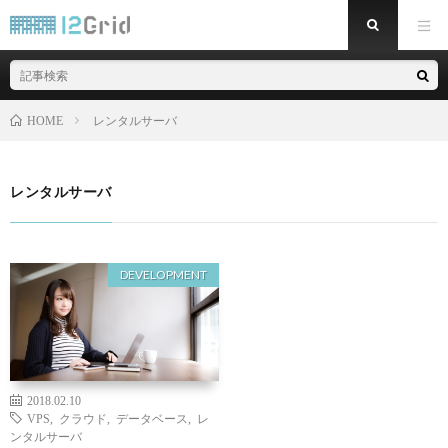
レンタルサーバ
HOME
レンタルサーバ
DEVELOPMENT
2018.02.10
VPS
,
クラウド
,
データベース
,
レ
ンタルサーバ