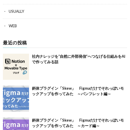
USUALLY
WEB
最近の投稿
社内ナレッジを“自然に外部発信”へつなげる仕組みをAI
で作ってみる話
斜体プラグイン「Skew」 Figmaだけでそれっぽいモ
ックアップを作ってみた ～パンフレット編～
斜体プラグイン「Skew」 Figmaだけでそれっぽいモ
ックアップを作ってみた ～カード編～